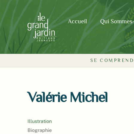
Skip
to
content
Accueil
Qui Sommes
Valérie Michel
Illustration
Biographie