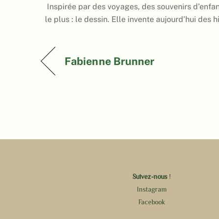
Inspirée par des voyages, des souvenirs d’enfanc
le plus : le dessin. Elle invente aujourd’hui des 
Fabienne Brunner
Suivez-nous
!
Instagram
Facebook