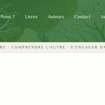
-Nous ?
Livres
Auteurs
Contact
Ac